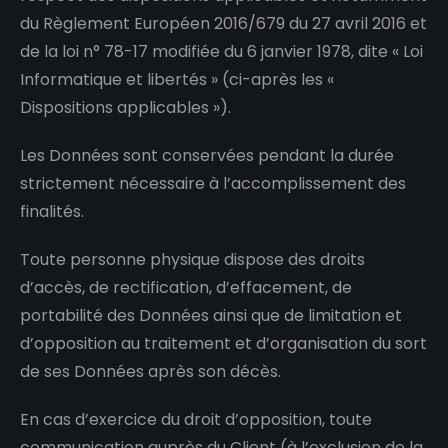
du Règlement Européen 2016/679 du 27 avril 2016 et
de la loi n° 78-17 modifiée du 6 janvier 1978, dite « Loi
Informatique et libertés » (ci-après les «
Dispositions applicables »).
Les Données sont conservées pendant la durée
strictement nécessaire à l’accomplissement des
finalités.
Toute personne physique dispose des droits
d’accès, de rectification, d’effacement, de
portabilité des Données ainsi que de limitation et
d’opposition au traitement et d’organisation du sort
de ses Données après son décès.
En cas d’exercice du droit d’opposition, toute
communication auprès du Client (à l’exclusion de la