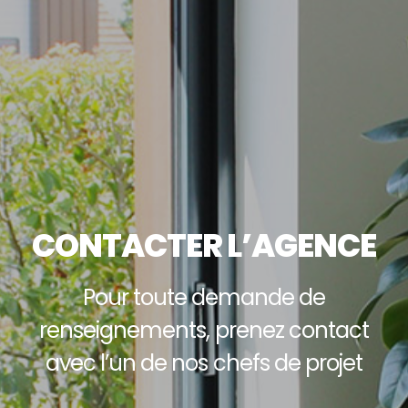
CONTACTER L’AGENCE
Pour toute demande de
renseignements, prenez contact
avec l’un de nos chefs de projet